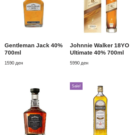
Gentleman Jack 40%
Johnnie Walker 18YO
700ml
Ultimate 40% 700ml
1590
ден
5990
ден
Sale!