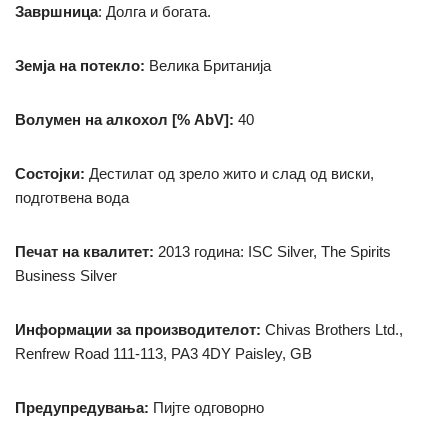
Завршница
: Долга и богата.
Земја на потекло:
Велика Британија
Волумен на алкохол [% AbV]:
40
Состојки:
Дестилат од зрело жито и слад од виски,
подготвена вода
Печат на квалитет:
2013 година: ISC Silver, The Spirits
Business Silver
Информации за производителот:
Chivas Brothers Ltd.,
Renfrew Road 111-113, PA3 4DY Paisley, GB
Предупредувања:
Пијте одговорно