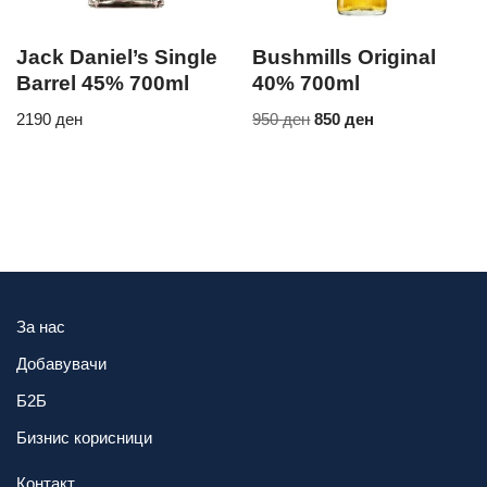
Jack Daniel’s Single
Bushmills Original
Barrel 45% 700ml
40% 700ml
2190
ден
950
ден
850
ден
За нас
Добавувачи
Б2Б
Бизнис корисници
Контакт