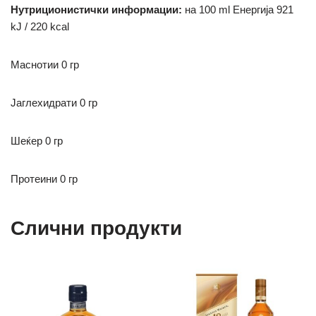
Нутриционистички информации:
на 100 ml
Енергија 921
kJ / 220 kcal
Маснотии 0 гр
Јаглехидрати
0 гр
Шеќер 0 гр
Протеини 0 гр
Слични продукти