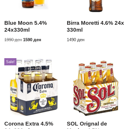
Blue Moon 5.4%
Birra Moretti 4.6% 24x
24x330ml
330ml
1990
ден
1590
ден
1490
ден
Sale!
Corona Extra 4.5%
SOL Orignal de