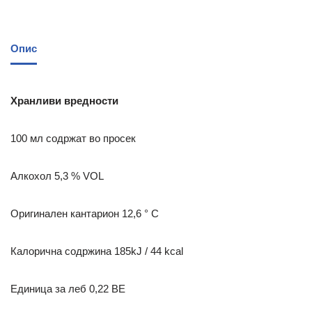
Опис
Хранливи вредности
100 мл содржат во просек
Алкохол 5,3 % VOL
Оригинален кантарион 12,6 ° С
Калорична содржина 185kJ / 44 kcal
Единица за леб 0,22 BE