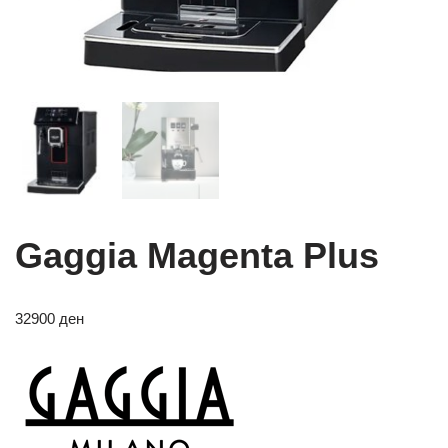
Gaggia Magenta Plus
32900
ден