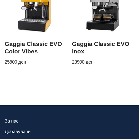
Gaggia Classic EVO
Gaggia Classic EVO
Color Vibes
Inox
25900
ден
23900
ден
За нас
Добавувачи