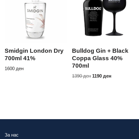
Smidgin London Dry
Bulldog Gin + Black
700ml 41%
Coppa Glass 40%
700ml
1600
ден
1390
ден
1190
ден
За нас