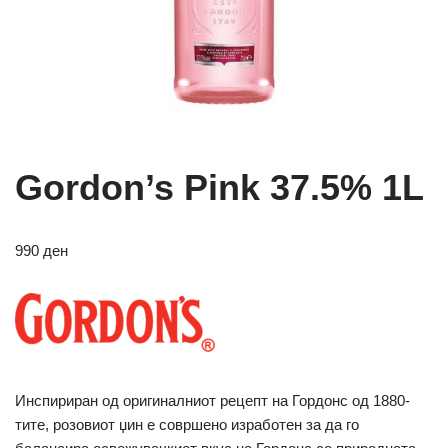
Gordon’s Pink 37.5% 1L
990
ден
Инспириран од оригиналниот рецепт на Гордонс од 1880-
тите, розовиот џин е совршено изработен за да го