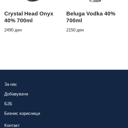
Crystal Head Onyx
Beluga Vodka 40%
40% 700ml
700ml
2490
ден
2150
ден
За нас
Добавувачи
Б2Б
Бизнис корисници
Контакт