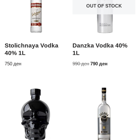
OUT OF STOCK
Stolichnaya Vodka
Danzka Vodka 40%
40% 1L
1L
750
ден
990
ден
790
ден