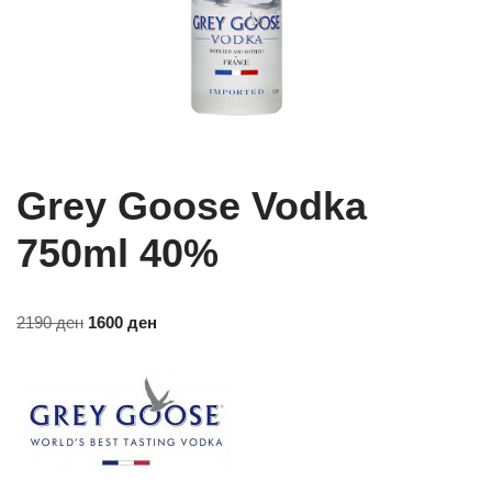
Grey Goose Vodka
750ml 40%
2190
ден
1600
ден