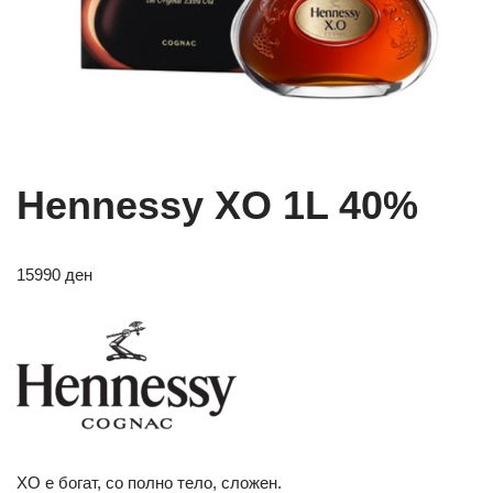
Hennessy XO 1L 40%
15990
ден
XO е богат, со полно тело, сложен.