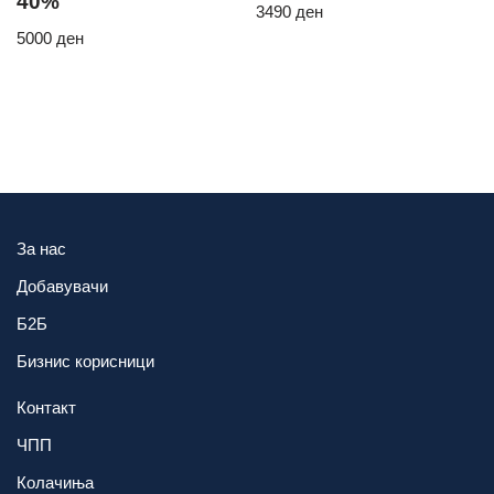
40%
3490
ден
5000
ден
За нас
Добавувачи
Б2Б
Бизнис корисници
Контакт
ЧПП
Колачиња