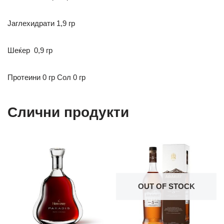
Јаглехидрати
1,9 гр
Шеќер
0,9 гр
Протеини 0 гр
Сол 0 гр
Слични продукти
OUT OF STOCK