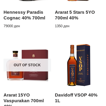
Hennessy Paradis
Ararat 5 Stars 5YO
Cognac 40% 700ml
700ml 40%
79000
ден
1350
ден
OUT OF STOCK
Ararat 15YO
Davidoff VSOP 40%
Vaspurakan 700ml
1L