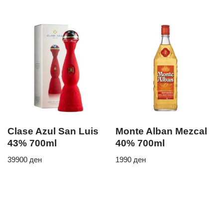
Clase Azul San Luis
Monte Alban Mezcal
43% 700ml
40% 700ml
39900
ден
1990
ден