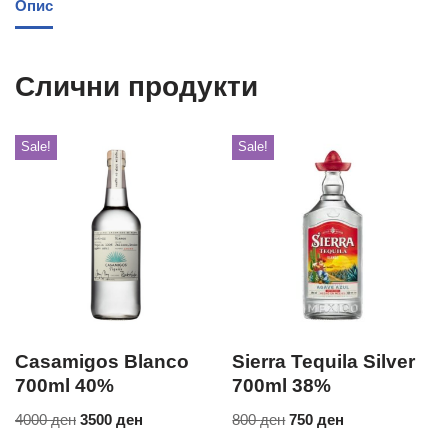
Опис
Слични продукти
Sale!
Sale!
Casamigos Blanco
Sierra Tequila Silver
700ml 40%
700ml 38%
4000
ден
3500
ден
800
ден
750
ден