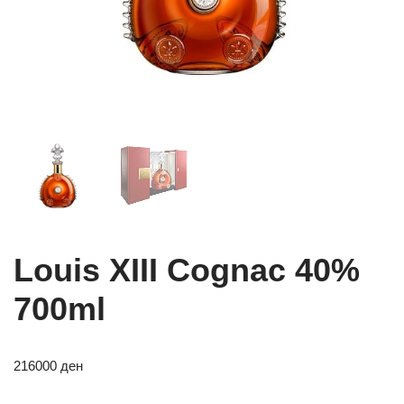
Louis XIII Cognac 40%
700ml
216000
ден