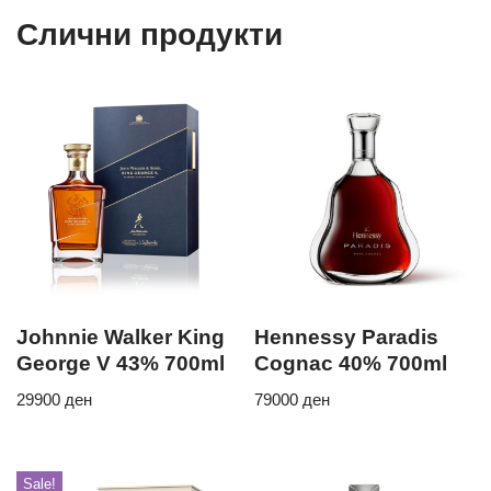
Слични продукти
Johnnie Walker King
Hennessy Paradis
George V 43% 700ml
Cognac 40% 700ml
29900
ден
79000
ден
Sale!