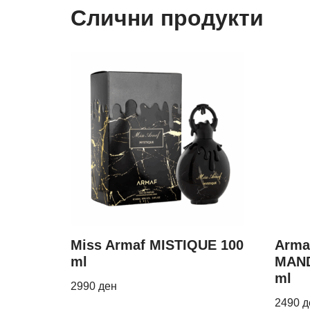
Слични продукти
Miss Armaf MISTIQUE 100
Arma
ml
MAND
ml
2990
ден
2490
д