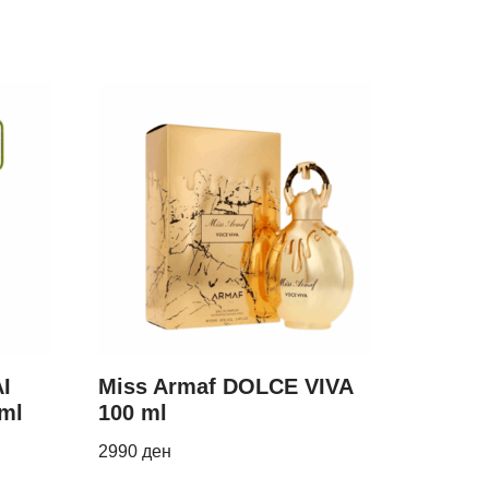
I
Miss Armaf DOLCE VIVA
ml
100 ml
2990
ден