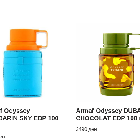
f Odyssey
Armaf Odyssey DUBA
ARIN SKY EDP 100
CHOCOLAT EDP 100 
2490
ден
ен