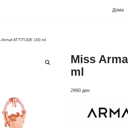
Дома
s Armaf ATTITUDE 100 ml
Miss Arma
ml
2990
ден