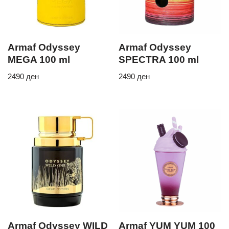
Armaf Odyssey
Armaf Odyssey
MEGA 100 ml
SPECTRA 100 ml
2490
ден
2490
ден
Armaf Odyssey WILD
Armaf YUM YUM 100