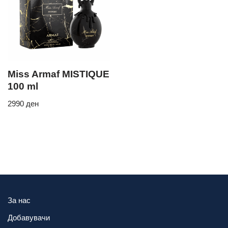
Miss Armaf MISTIQUE
100 ml
2990
ден
За нас
Добавувачи