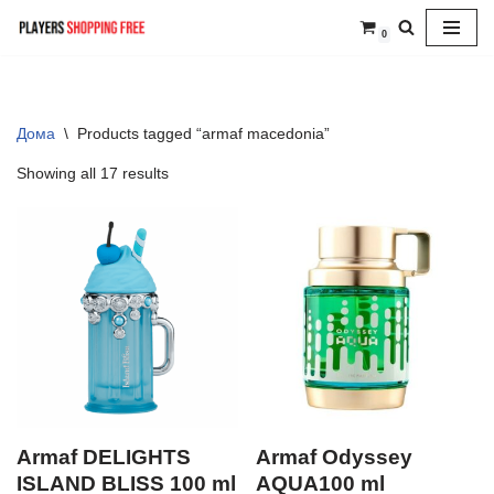
0
Skip
to
content
Дома
\
Products tagged “armaf macedonia”
Showing all 17 results
Armaf DELIGHTS
Armaf Odyssey
ISLAND BLISS 100 ml
AQUA100 ml