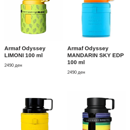
Armaf Odyssey
Armaf Odyssey
LIMONI 100 ml
MANDARIN SKY EDP
100 ml
2490
ден
2490
ден