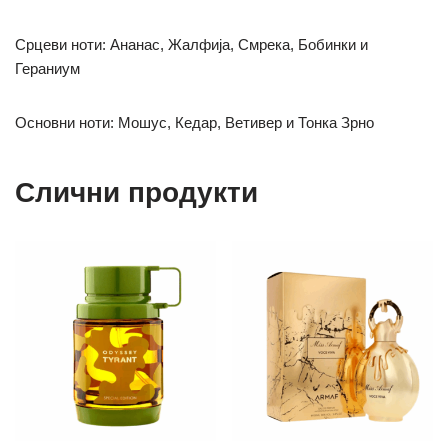
Срцеви ноти: Ананас, Жалфија, Смрека, Бобинки и
Гераниум
Основни ноти: Мошус, Кедар, Ветивер и Тонка Зрно
Слични продукти