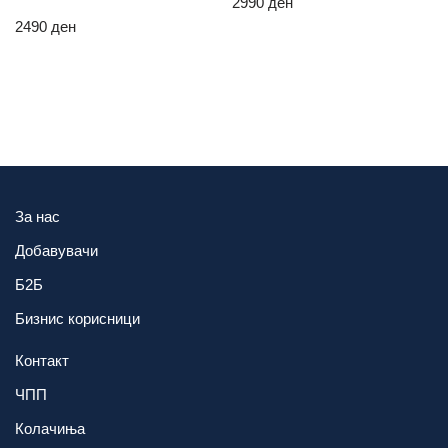
2990
ден
2490
ден
За нас
Добавувачи
Б2Б
Бизнис корисници
Контакт
ЧПП
Колачиња