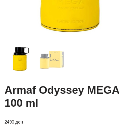
Armaf Odyssey MEGA
100 ml
2490
ден