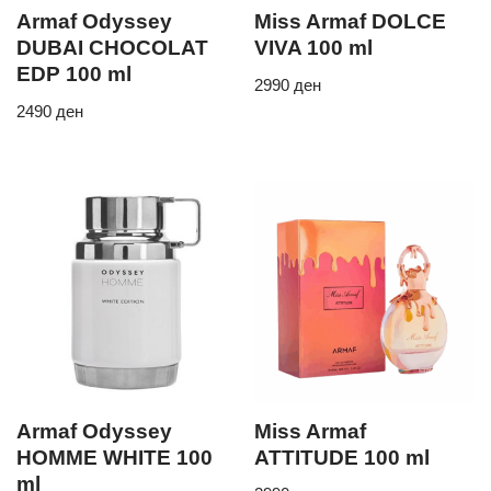
Armaf Odyssey
Miss Armaf DOLCE
DUBAI CHOCOLAT
VIVA 100 ml
EDP 100 ml
2990
ден
2490
ден
Armaf Odyssey
Miss Armaf
HOMME WHITE 100
ATTITUDE 100 ml
ml