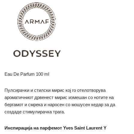
Eau De Parfum 100 ml
Пулсирачки и стилски мирис кој го отелотворува
ароматичниот дрвенест мирис измешан со нотите на
бергамот и смрека и наросен со мошусен кедар за да
создаде стимулирачка трага.
Инспирација на парфемот Yves Saint Laurent Y