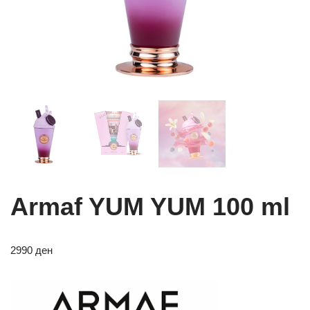
Armaf YUM YUM 100 ml
2990
ден