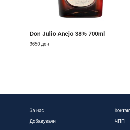
Don Julio Anejo 38% 700ml
3650
ден
За нас
Контак
Добавувачи
ЧПП