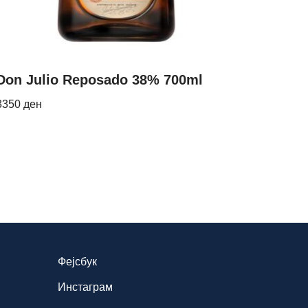
Don Julio Reposado 38% 700ml
3350
ден
Фејсбук
Инстаграм