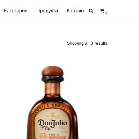
Категории
Продукти
Контакт
0
Showing all 3 results