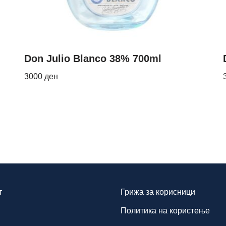
Don Julio Blanco 38% 700ml
3000
ден
т
Грижа за корисници
Политика на користење