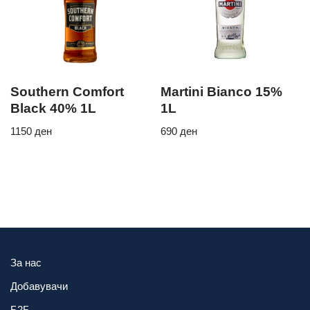
Southern Comfort
Martini Bianco 15%
Black 40% 1L
1L
1150
ден
690
ден
За нас
Добавувачи
Б2Б