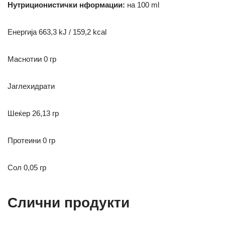
Нутриционистички нформации:
на 100 ml
Енергија 663,3 kJ / 159,2 kcal
М
аснотии 0 гр
Јаглехидрати
Шеќер 26,13 гр
Протеини 0 гр
Сол 0,05 гр
Слични продукти