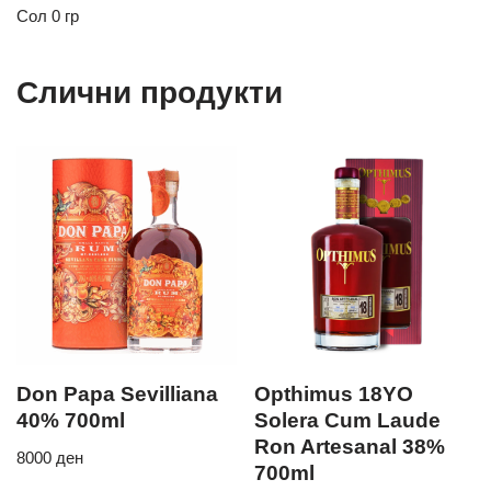
Сол
0 гр
Слични продукти
Don Papa Sevilliana
Opthimus 18YO
40% 700ml
Solera Cum Laude
Ron Artesanal 38%
8000
ден
700ml