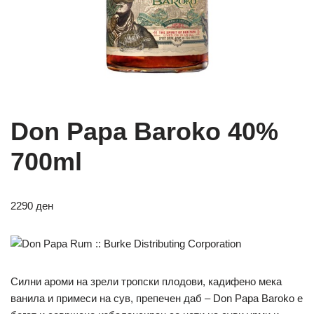
Don Papa Baroko 40%
700ml
2290
ден
Силни ароми на зрели тропски плодови, кадифено мека
ванила и примеси на сув, препечен даб – Don Papa Baroko е