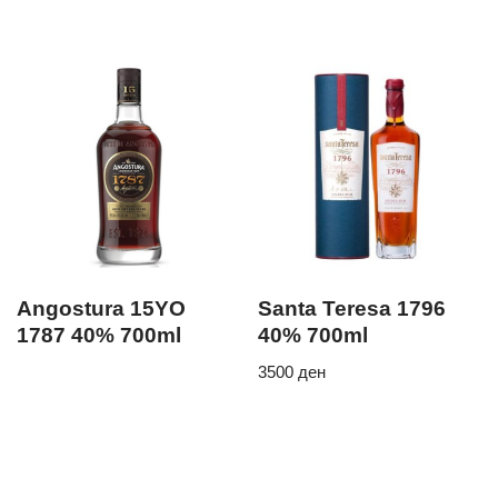
Angostura 15YO
Santa Teresa 1796
1787 40% 700ml
40% 700ml
3500
ден