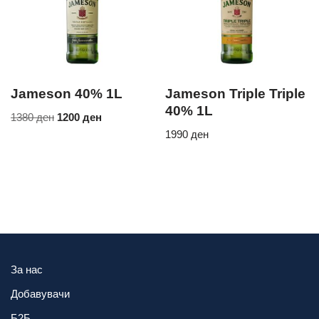
Jameson 40% 1L
Jameson Triple Triple
40% 1L
1380
ден
1200
ден
1990
ден
За нас
Добавувачи
Б2Б