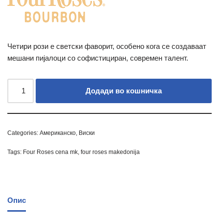
Четири рози е светски фаворит, особено кога се создаваат
мешани пијалоци со софистициран, современ талент.
Додади во кошничка
Categories:
Американско
,
Виски
Tags:
Four Roses cena mk
,
four roses makedonija
Опис