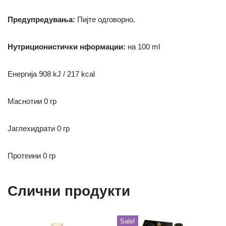
Предупредувања:
Пијте одговорно.
Нутриционистички нформации:
на 100 ml
Енергија 908 kJ / 217 kcal
Маснотии 0 гр
Јаглехидрати 0 гр
Протеини 0 гр
Слични продукти
Sale!