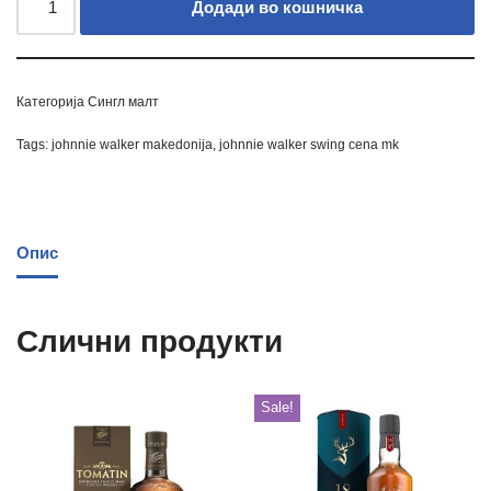
Додади во кошничка
Категорија
Сингл малт
Tags:
johnnie walker makedonija
,
johnnie walker swing cena mk
Опис
Слични продукти
Sale!