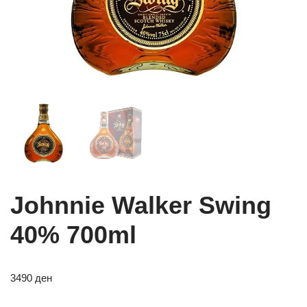
Johnnie Walker Swing
40% 700ml
3490
ден