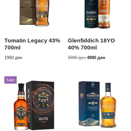
Tomatin Legacy 43%
Glenfiddich 18YO
700ml
40% 700ml
1950
ден
5990
ден
4990
ден
Sale!