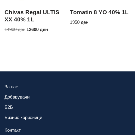
Chivas Regal ULTIS
Tomatin 8 YO 40% 1L
XX 40% 1L
1950
ден
14900
ден
12600
ден
За нас
Добавувачи
Б2Б
Бизнис корисници
Контакт