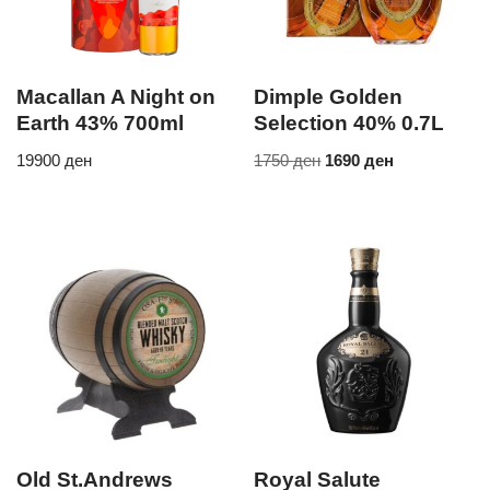
Macallan A Night on
Dimple Golden
Earth 43% 700ml
Selection 40% 0.7L
19900
ден
1750
ден
1690
ден
Old St.Andrews
Royal Salute