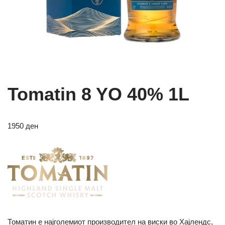
Tomatin 8 YO 40% 1L
1950
ден
Томатин е најголемиот производител на виски во Хајлендс,