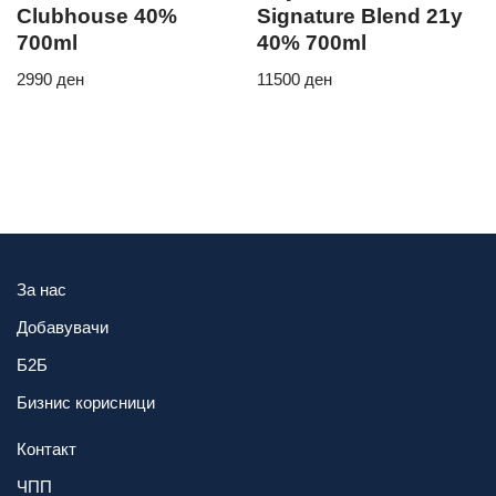
Clubhouse 40%
Signature Blend 21y
700ml
40% 700ml
2990
ден
11500
ден
За нас
Добавувачи
Б2Б
Бизнис корисници
Контакт
ЧПП