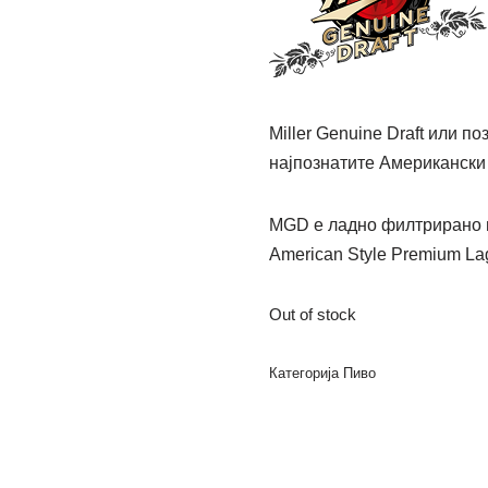
Miller Genuine Draft или п
најпознатите Американски
MGD е ладно филтрирано п
American Style Premium La
Out of stock
Категорија
Пиво