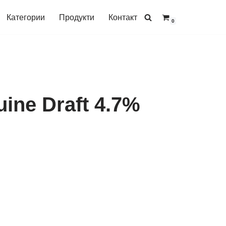
Категории
Продукти
Контакт
0
uine Draft 4.7%