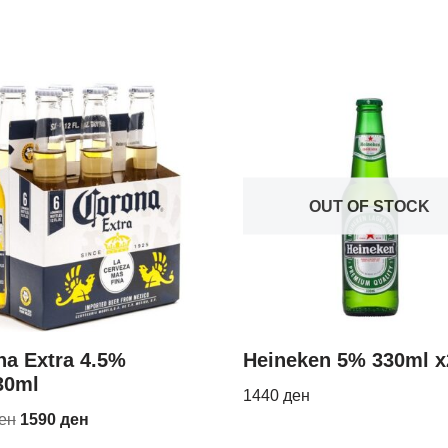
OUT OF STOCK
na Extra 4.5%
Heineken 5% 330ml x
30ml
1440
ден
ен
1590
ден