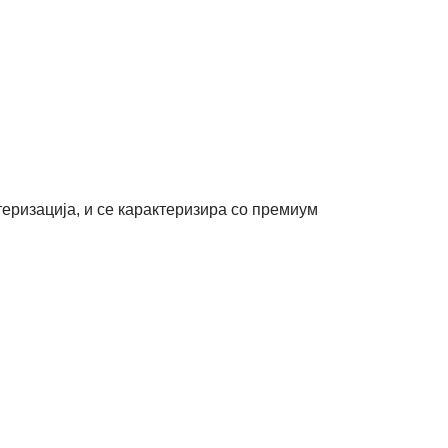
теризација, и се карактеризира со премиум