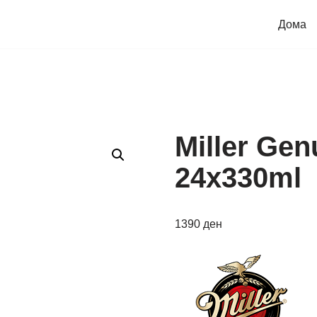
Дома
Miller Gen
24x330ml
1390
ден