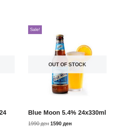
Sale!
OUT OF STOCK
24
Blue Moon 5.4% 24x330ml
1990
ден
1590
ден