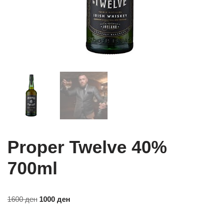
Proper Twelve 40%
700ml
1600
ден
1000
ден