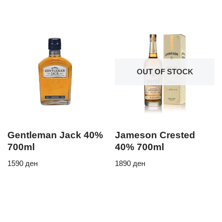
OUT OF STOCK
Gentleman Jack 40%
Jameson Crested
700ml
40% 700ml
1590
ден
1890
ден