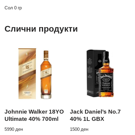
Сол 0 гр
Слични продукти
Johnnie Walker 18YO
Jack Daniel’s No.7
Ultimate 40% 700ml
40% 1L GBX
5990
ден
1500
ден