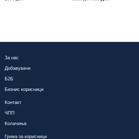
За нас
Добавувачи
Б2Б
Бизнис корисници
Контакт
ЧПП
Колачиња
Грижа за корисници