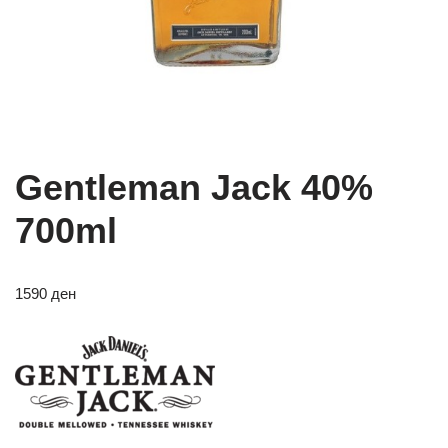
Gentleman Jack 40%
700ml
1590
ден