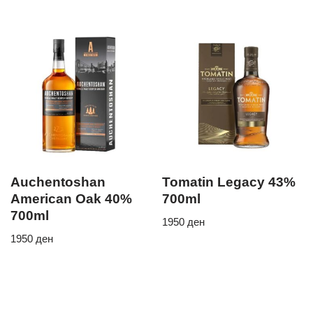
Auchentoshan
Tomatin Legacy 43%
American Oak 40%
700ml
700ml
1950
ден
1950
ден