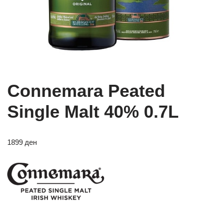
Connemara Peated
Single Malt 40% 0.7L
1899
ден