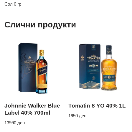
Сол 0 гр
Слични продукти
Johnnie Walker Blue
Tomatin 8 YO 40% 1L
Label 40% 700ml
1950
ден
13990
ден