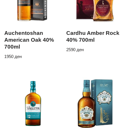
Auchentoshan
Cardhu Amber Rock
American Oak 40%
40% 700ml
700ml
2590
ден
1950
ден