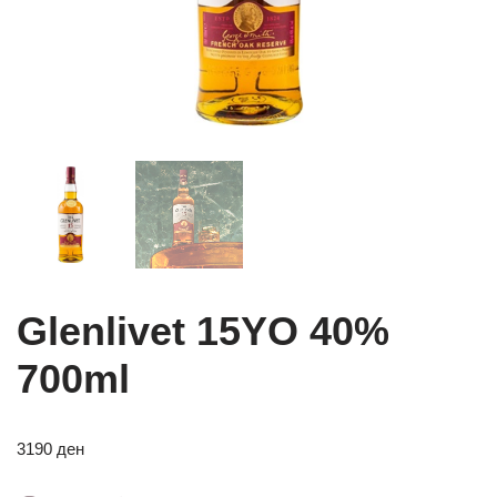
Glenlivet 15YO 40%
700ml
3190
ден