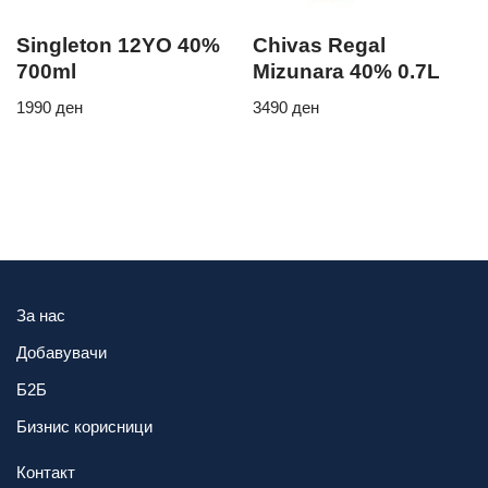
Singleton 12YO 40%
Chivas Regal
700ml
Mizunara 40% 0.7L
1990
ден
3490
ден
За нас
Добавувачи
Б2Б
Бизнис корисници
Контакт