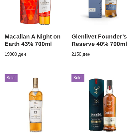
Macallan A Night on
Glenlivet Founder’s
Earth 43% 700ml
Reserve 40% 700ml
19900
ден
2150
ден
Sale!
Sale!