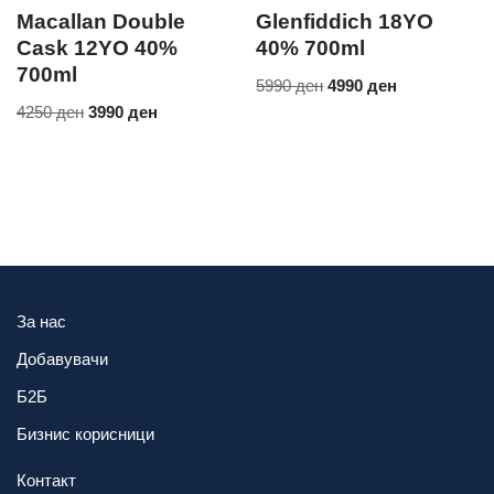
Macallan Double
Glenfiddich 18YO
Cask 12YO 40%
40% 700ml
700ml
5990
ден
4990
ден
4250
ден
3990
ден
За нас
Добавувачи
Б2Б
Бизнис корисници
Контакт