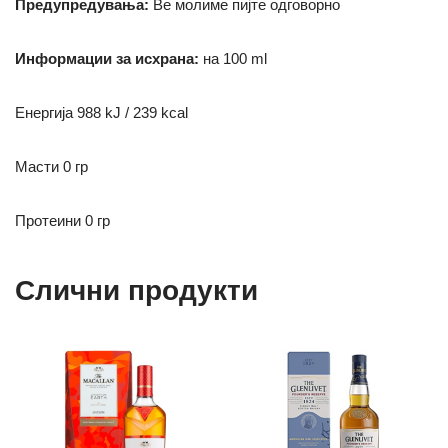
Предупредувања:
Ве молиме пијте одговорно
Информации за исхрана:
на 100 ml
Енергија 988 kJ / 239 kcal
Масти 0 гр
Протеини 0 гр
Слични продукти