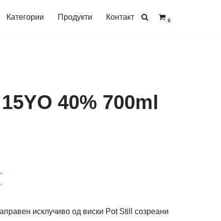
Категории
Продукти
Контакт
0
 15YO 40% 700ml
направен исклучиво од виски Pot Still созреани