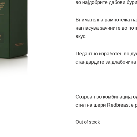
во најдобрите дабови бури
Внимателна рамнотежа на
нагласува зачините во пот
вкус.
Педантно изработен во дух
стандардите за длабочина
Созреан во комбинација о
стил на шери Redbreast е 
Out of stock