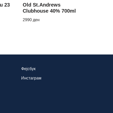
u 23
Old St.Andrews
Clubhouse 40% 700ml
2990
ден
Фејсбук
Инстаграм