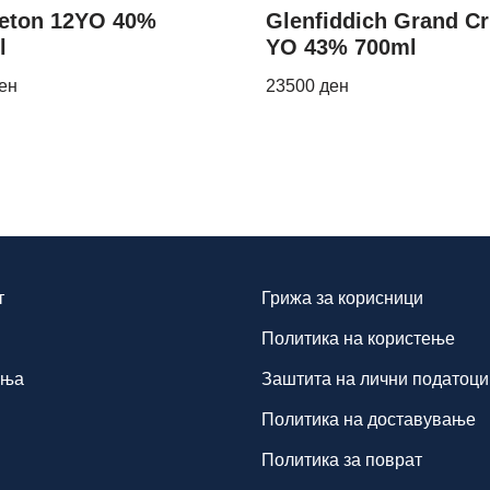
leton 12YO 40%
Glenfiddich Grand Cr
l
YO 43% 700ml
ен
23500
ден
т
Грижа за корисници
Политика на користење
иња
Заштита на лични податоци
Политика на доставување
Политика за поврат