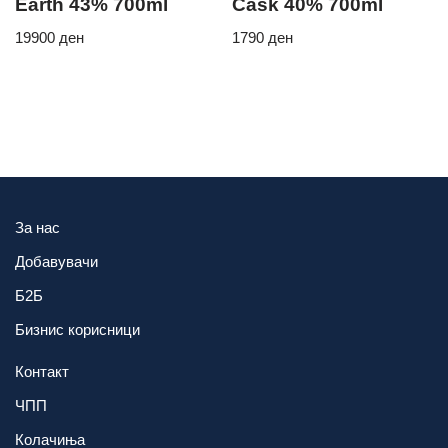
Earth 43% 700ml
Cask 40% 700ml
19900
ден
1790
ден
За нас
Добавувачи
Б2Б
Бизнис корисници
Контакт
ЧПП
Колачиња