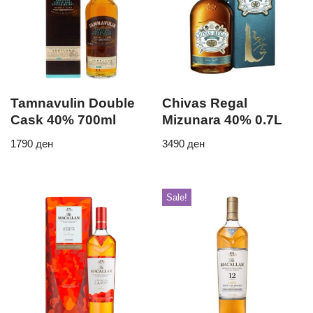
Tamnavulin Double
Chivas Regal
Cask 40% 700ml
Mizunara 40% 0.7L
1790
ден
3490
ден
Sale!