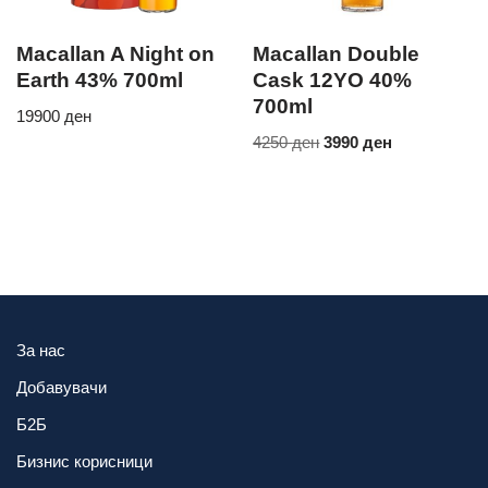
Macallan A Night on
Macallan Double
Earth 43% 700ml
Cask 12YO 40%
700ml
19900
ден
4250
ден
3990
ден
За нас
Добавувачи
Б2Б
Бизнис корисници