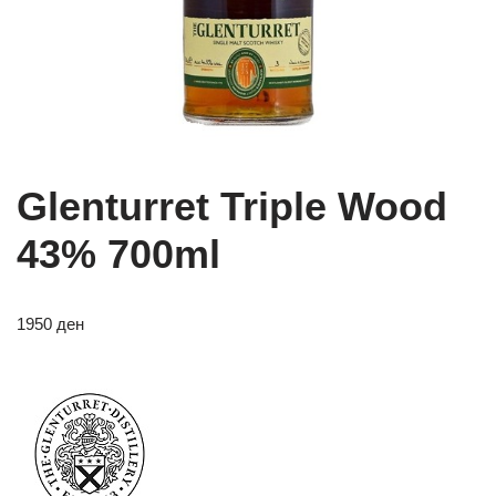
Glenturret Triple Wood
43% 700ml
1950
ден