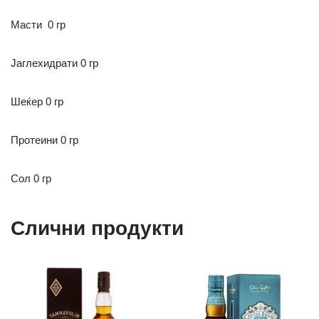
Масти 0 гр
Јаглехидрати
0 гр
Шеќер 0 гр
Протеини 0 гр
Сол 0 гр
Слични продукти