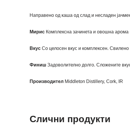
Направено од каша од слад и несладен јачмен 
Мирис
Комплексна зачинета и овошна арома 
Вкус
Со целосен вкус и комплексен.
Свилено 
Финиш
Задоволително долго.
Сложените вкус
Производител
Middleton Distillery, Cork, IR
Слични продукти