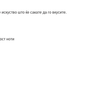
искуство што ќе сакате да го вкусите.
ост ноти