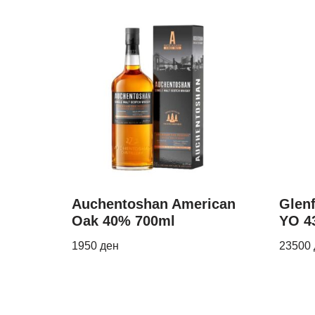
Auchentoshan American
Glenf
Oak 40% 700ml
YO 4
1950
ден
23500