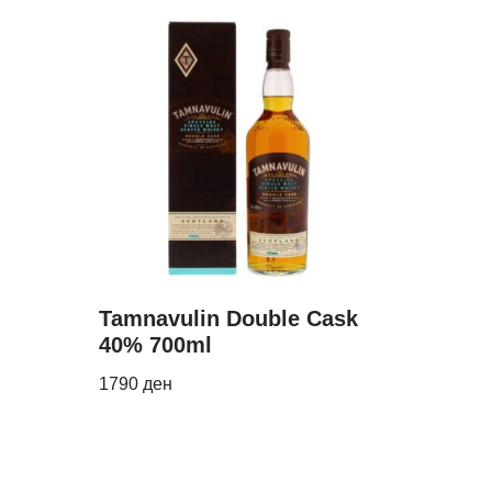
Tamnavulin Double Cask
40% 700ml
1790
ден