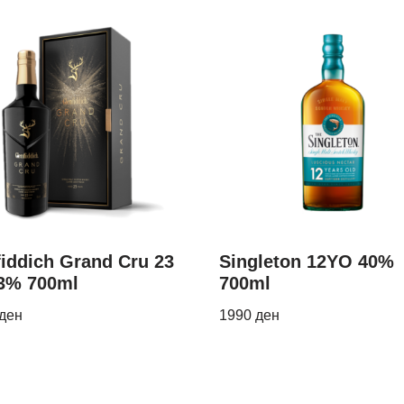
iddich Grand Cru 23
Singleton 12YO 40%
3% 700ml
700ml
ден
1990
ден